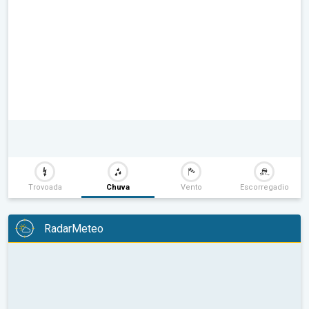
Trovoada
Chuva
Vento
Escorregadio
RadarMeteo