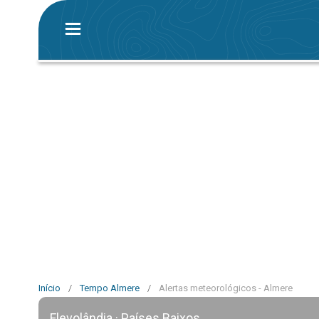
Início
/
Tempo Almere
/
Alertas meteorológicos - Almere
Flevolândia · Países Baixos