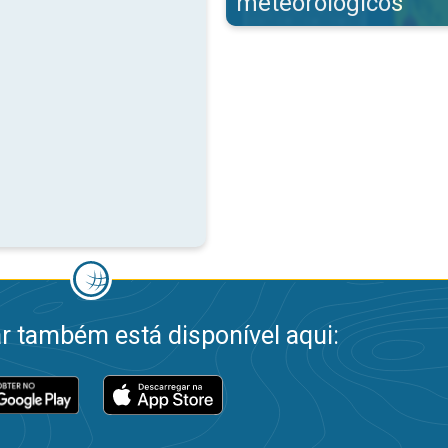
meteorológicos
 também está disponível aqui: