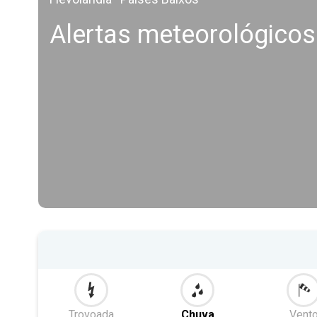
Alertas meteorológicos
Trovoada
Chuva
Vent