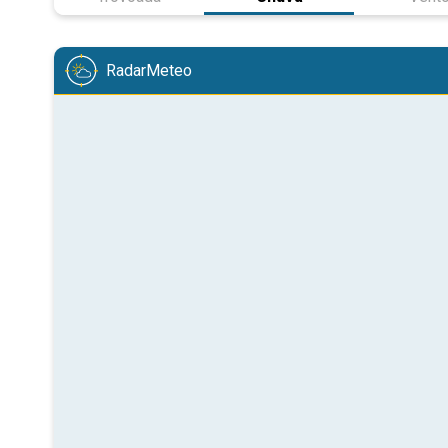
RadarMeteo