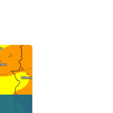
. Dados da Tempo & Radar. . .