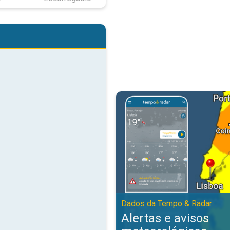
Alertas e avisos meteorológicos
Dados da Tempo & Radar
Alertas e avisos