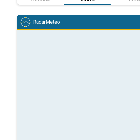
RadarMeteo