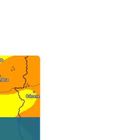
. Dados da Tempo & Radar. . .