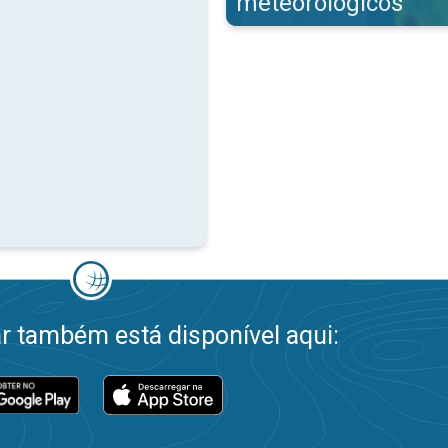
meteorológicos
 também está disponível aqui: