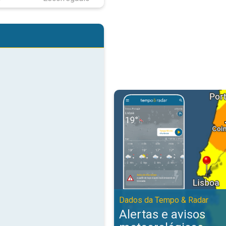
Alertas e avisos meteorológicos
Dados da Tempo & Radar
Alertas e avisos