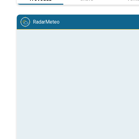
RadarMeteo