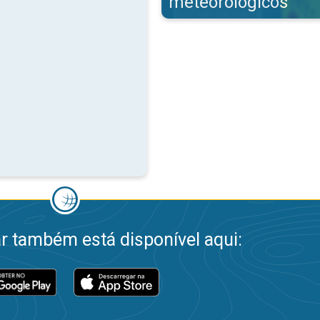
meteorológicos
 também está disponível aqui: