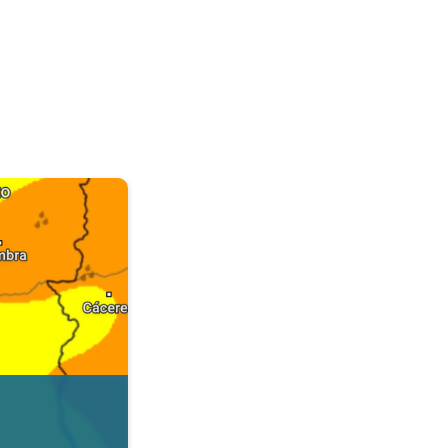
. Dados da Tempo & Radar. . .