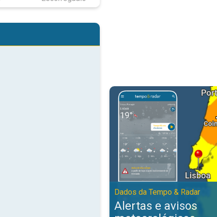
Alertas e avisos meteorológicos
Dados da Tempo & Radar
Alertas e avisos