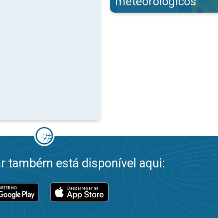
meteorológicos
 também está disponível aqui: