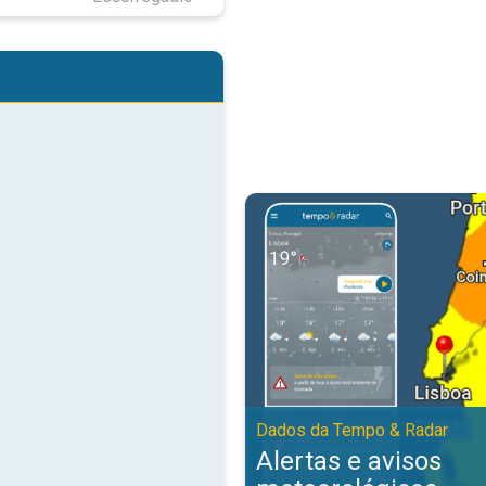
Alertas e avisos meteorológicos
Dados da Tempo & Radar
Alertas e avisos