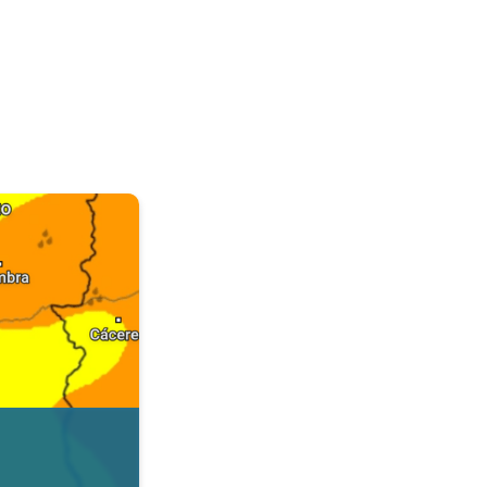
. Dados da Tempo & Radar. . .