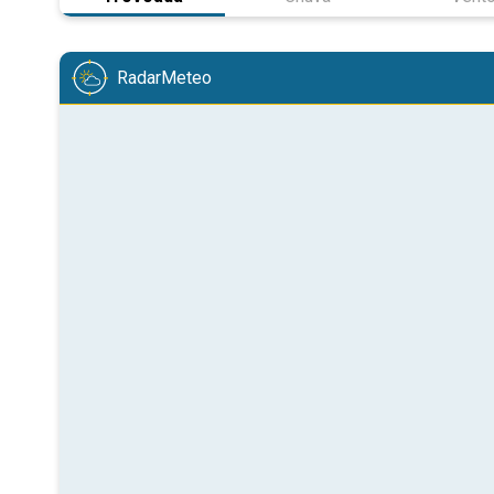
RadarMeteo