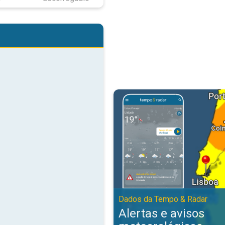
Alertas e avisos meteorológicos
Dados da Tempo & Radar
Alertas e avisos