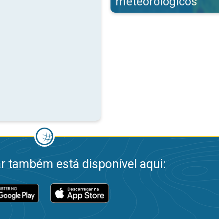
meteorológicos
 também está disponível aqui: