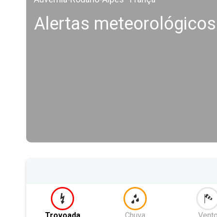
Alertas meteorológicos
Trovoada
Chuva
Vent