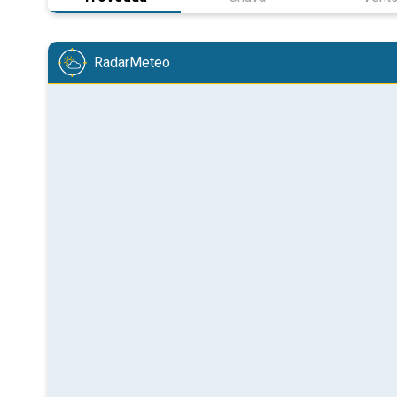
RadarMeteo