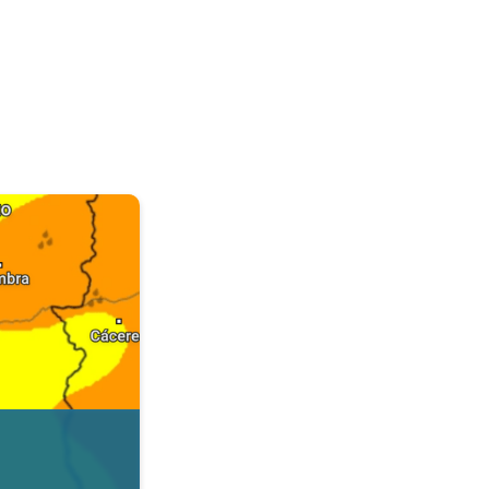
. Dados da Tempo & Radar. . .