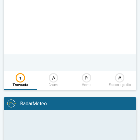
Trovoada
Chuva
Vento
Escorregadio
RadarMeteo