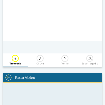
Trovoada
Chuva
Vento
Escorregadio
RadarMeteo