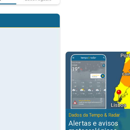
Alertas e avisos meteorológicos
Dados da Tempo & Radar
Alertas e avisos