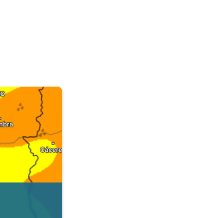
. Dados da Tempo & Radar. . .