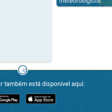
meteorológicos
 também está disponível aqui: