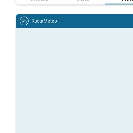
RadarMeteo