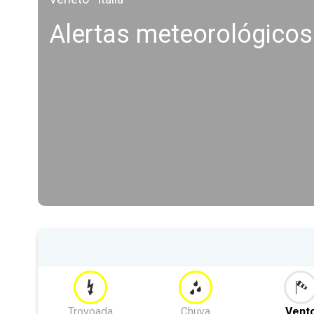
Alertas meteorológicos
Trovoada
Chuva
Vent