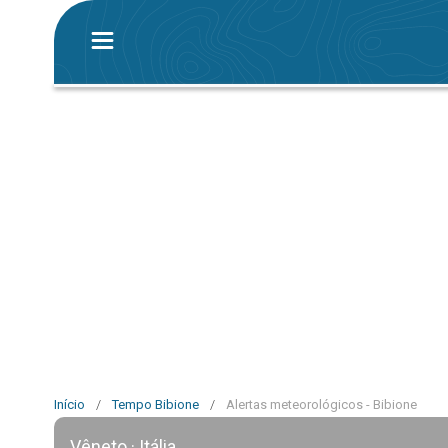
Início
/
Tempo Bibione
/
Alertas meteorológicos - Bibione
Vêneto · Itália