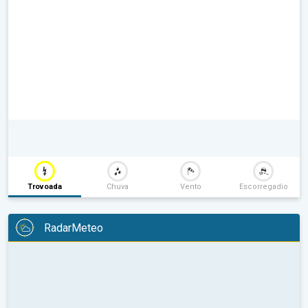
Trovoada
Chuva
Vento
Escorregadio
RadarMeteo