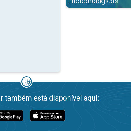
meteorológicos
 também está disponível aqui: