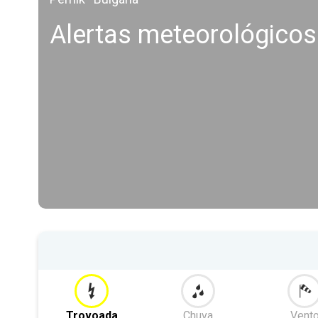
Alertas meteorológicos
Trovoada
Chuva
Vent