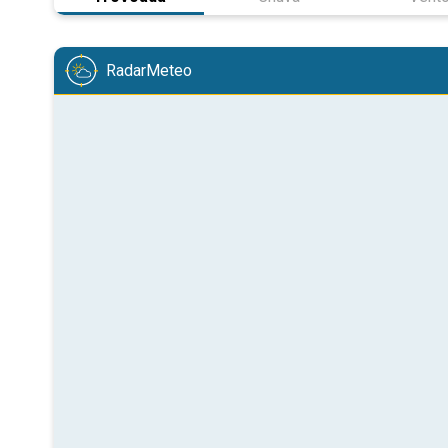
RadarMeteo