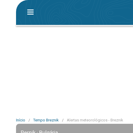
Início
/
Tempo Breznik
/
Alertas meteorológicos - Breznik
Pernik · Bulgária