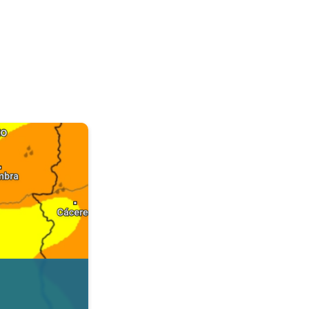
. Dados da Tempo & Radar. . .