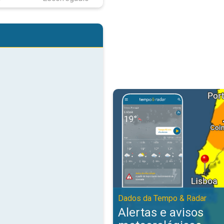
Alertas e avisos meteorológicos
Dados da Tempo & Radar
Alertas e avisos