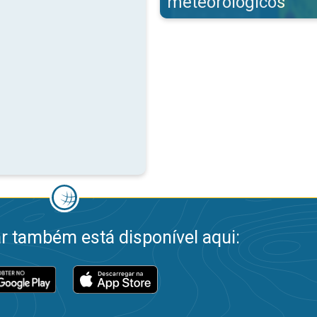
meteorológicos
 também está disponível aqui: