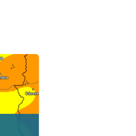
. Dados da Tempo & Radar. . .