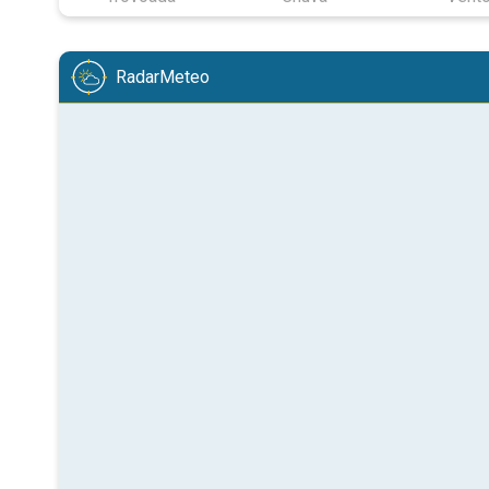
RadarMeteo