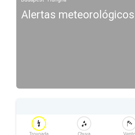
Alertas meteorológicos
Trovoada
Chuva
Vent