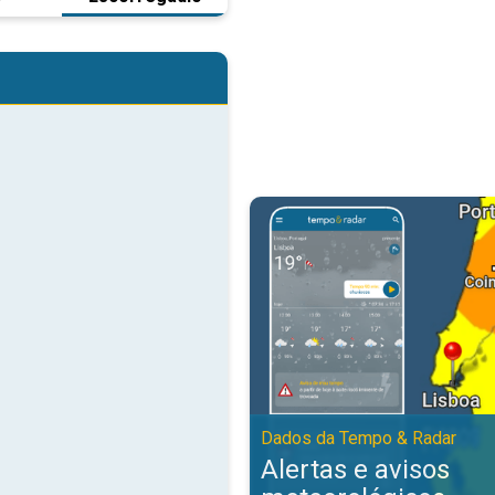
Alertas e avisos meteorológicos
Dados da Tempo & Radar
Alertas e avisos