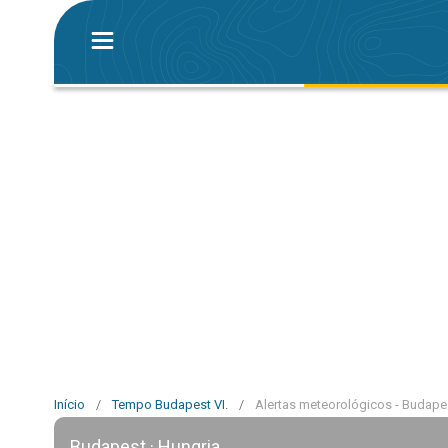
Início
/
Tempo Budapest VI.
/
Alertas meteorológicos - Budapes
Budapest · Hungria