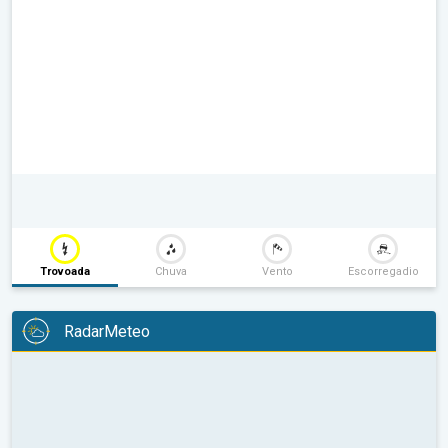
Trovoada
Chuva
Vento
Escorregadio
RadarMeteo