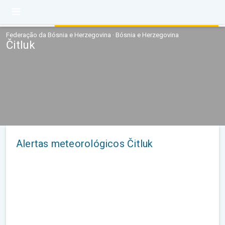
Federação da Bósnia e Herzegovina · Bósnia e Herzegovina
Čitluk
Alertas meteorológicos Čitluk