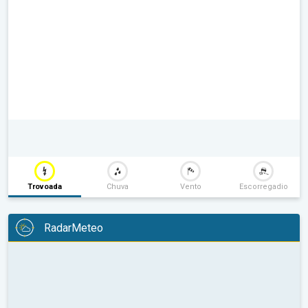
Trovoada
Chuva
Vento
Escorregadio
RadarMeteo