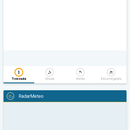
Trovoada
Chuva
Vento
Escorregadio
RadarMeteo