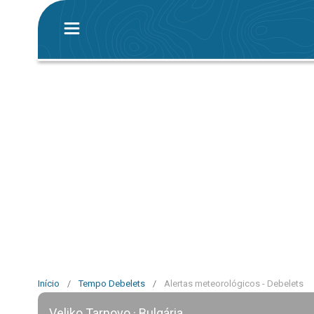
Início
/
Tempo Debelets
/
Alertas meteorológicos - Debelets
Veliko Tarnovo · Bulgária