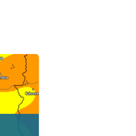
. Dados da Tempo & Radar. . .