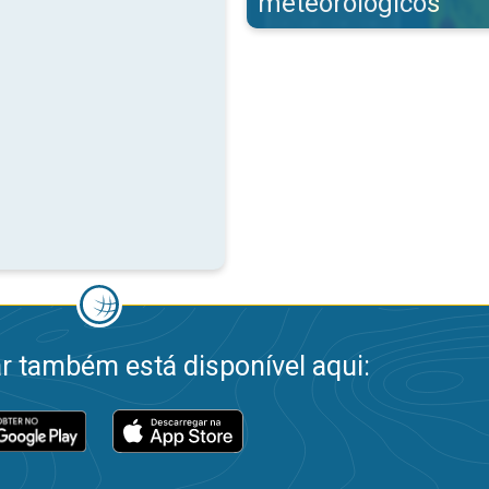
meteorológicos
 também está disponível aqui: