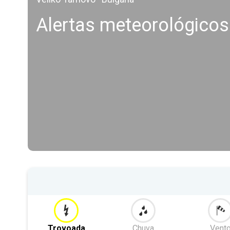
Alertas meteorológicos
Trovoada
Chuva
Vent