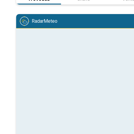
RadarMeteo