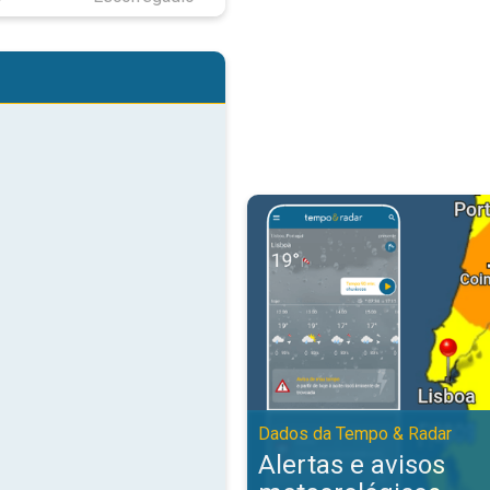
Alertas e avisos meteorológicos
Dados da Tempo & Radar
Alertas e avisos