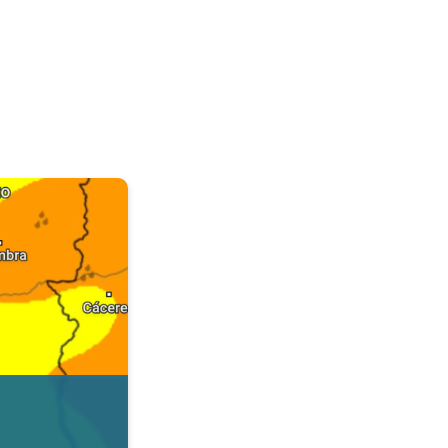
. Dados da Tempo & Radar. . .