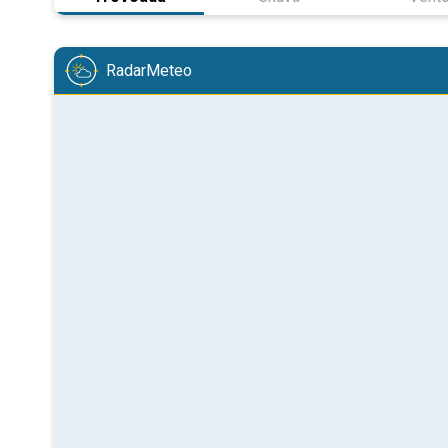
RadarMeteo