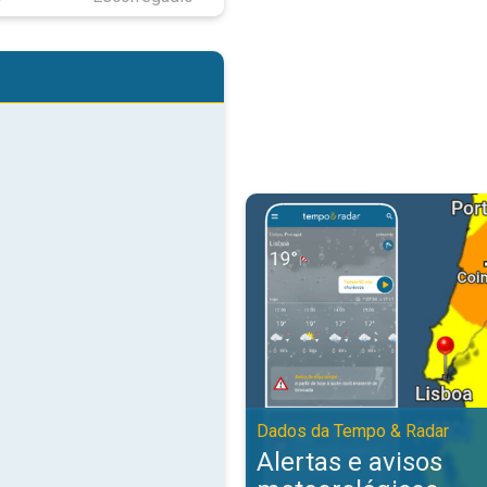
Alertas e avisos meteorológicos
Dados da Tempo & Radar
Alertas e avisos