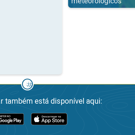
meteorológicos
 também está disponível aqui: