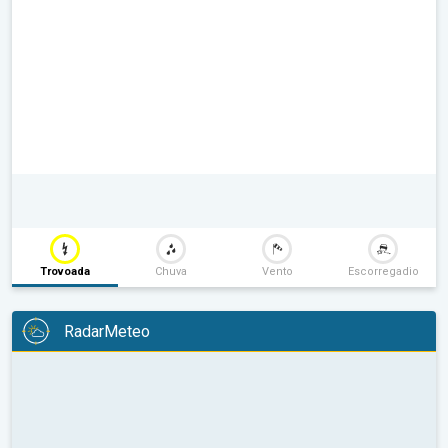
Trovoada
Chuva
Vento
Escorregadio
RadarMeteo