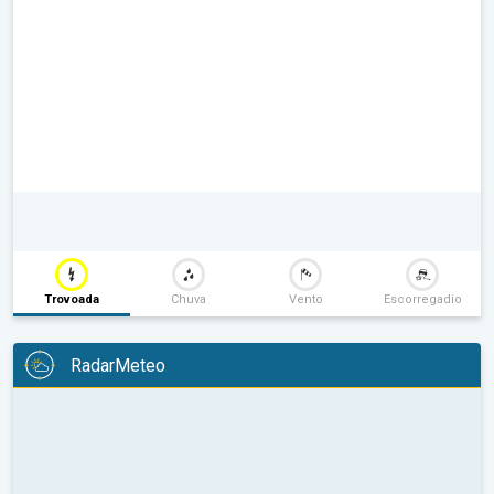
Trovoada
Chuva
Vento
Escorregadio
RadarMeteo