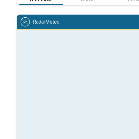
RadarMeteo