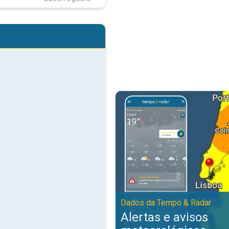
Alertas e avisos meteorológicos
Dados da Tempo & Radar
Alertas e avisos