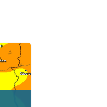
. Dados da Tempo & Radar. . .