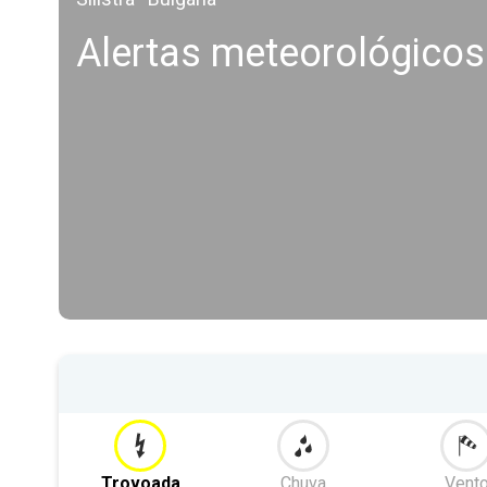
Alertas meteorológicos
Trovoada
Chuva
Vent