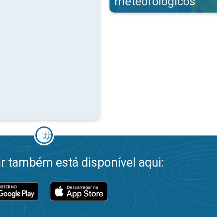
meteorológicos
 também está disponível aqui: