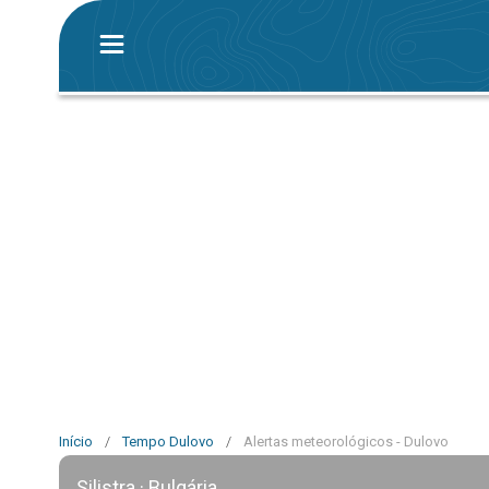
Início
/
Tempo Dulovo
/
Alertas meteorológicos - Dulovo
Silistra · Bulgária