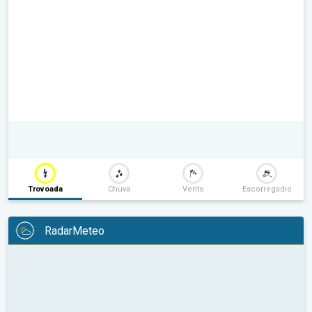
Trovoada
Chuva
Vento
Escorregadio
RadarMeteo