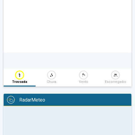
Trovoada
Chuva
Vento
Escorregadio
RadarMeteo