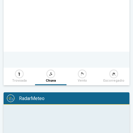
Trovoada
Chuva
Vento
Escorregadio
RadarMeteo