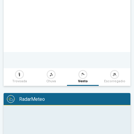
Trovoada
Chuva
Vento
Escorregadio
RadarMeteo