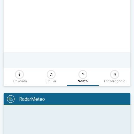
Trovoada
Chuva
Vento
Escorregadio
RadarMeteo