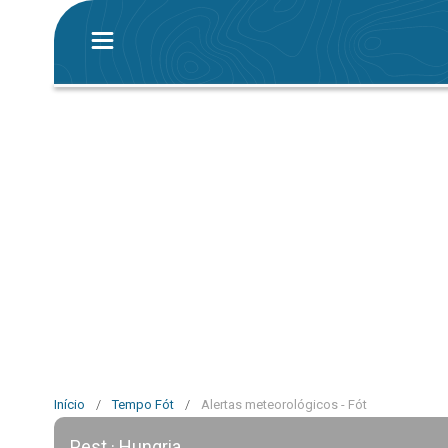
Início
/
Tempo Fót
/
Alertas meteorológicos - Fót
Pest · Hungria