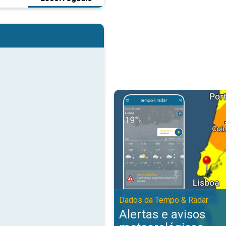
Alertas e avisos meteorológicos
Dados da Tempo & Radar
Alertas e avisos