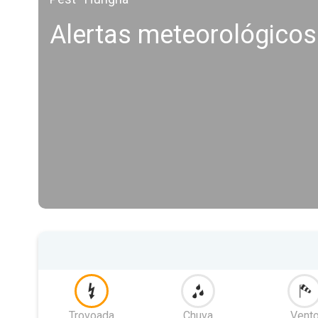
Alertas meteorológicos
Trovoada
Chuva
Vent