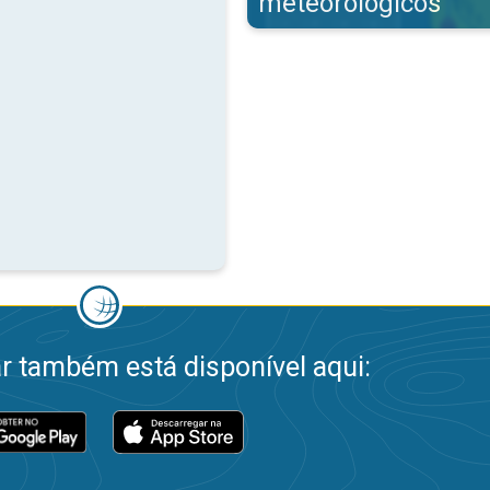
meteorológicos
 também está disponível aqui: