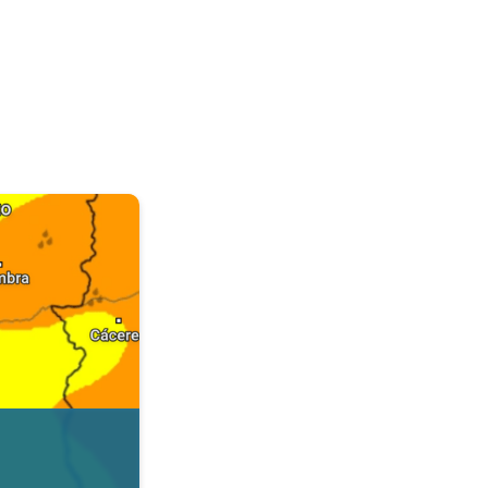
. Dados da Tempo & Radar. . .