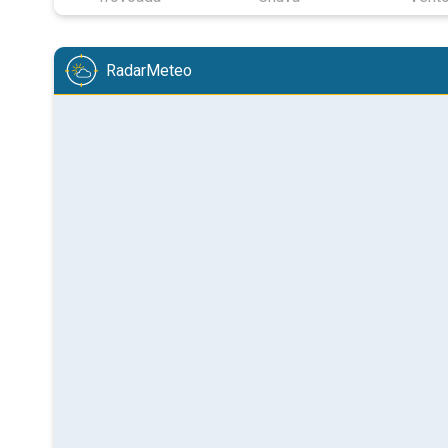
RadarMeteo