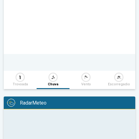
Trovoada
Chuva
Vento
Escorregadio
RadarMeteo