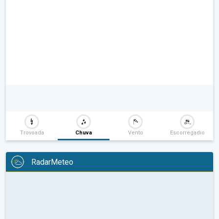
Trovoada
Chuva
Vento
Escorregadio
RadarMeteo