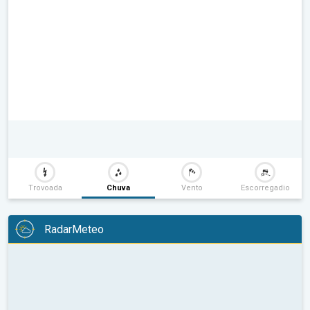
Trovoada
Chuva
Vento
Escorregadio
RadarMeteo