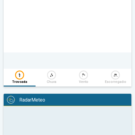
Trovoada
Chuva
Vento
Escorregadio
RadarMeteo