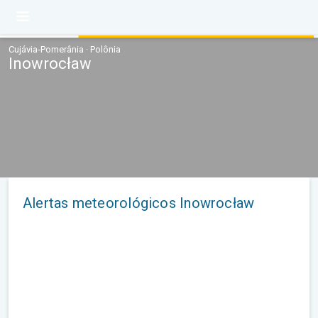
Cujávia-Pomerânia · Polônia
Inowrocław
Alertas meteorológicos Inowrocław