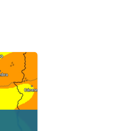
. Dados da Tempo & Radar. . .