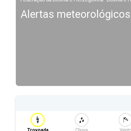
Alertas meteorológicos
Trovoada
Chuva
Vent