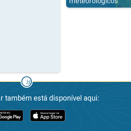
meteorológicos
 também está disponível aqui: