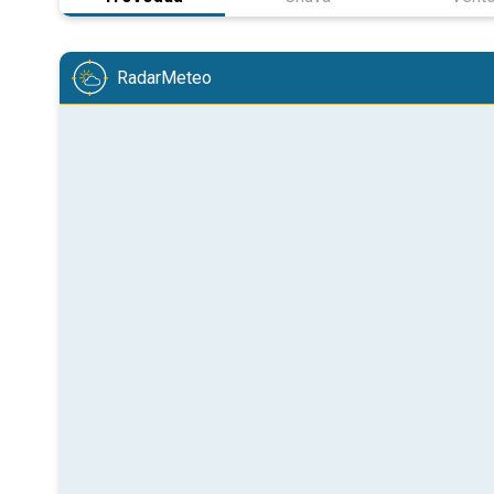
RadarMeteo