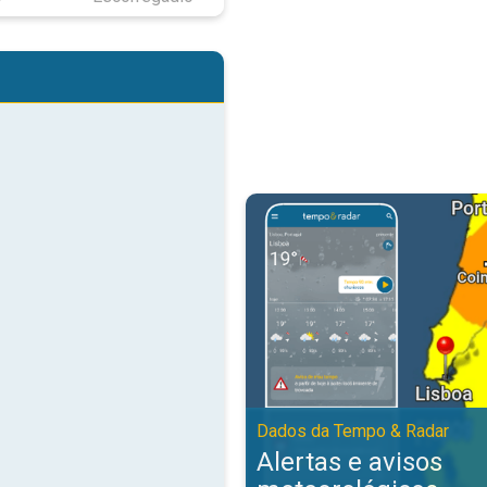
Alertas e avisos meteorológicos
Dados da Tempo & Radar
Alertas e avisos