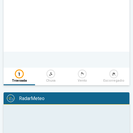
Trovoada
Chuva
Vento
Escorregadio
RadarMeteo