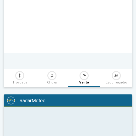
Trovoada
Chuva
Vento
Escorregadio
RadarMeteo