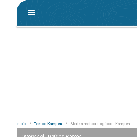
Início
/
Tempo Kampen
/
Alertas meteorológicos - Kampen
Overissel · Países Baixos