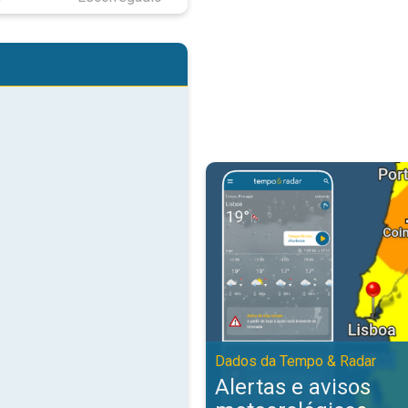
Alertas e avisos meteorológicos
Dados da Tempo & Radar
Alertas e avisos