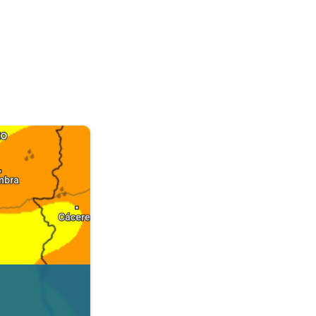
. Dados da Tempo & Radar. . .