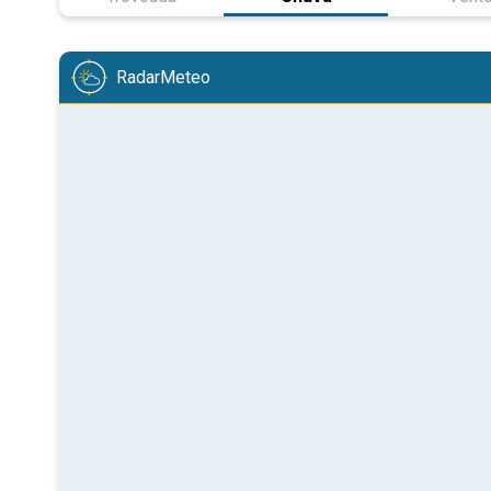
RadarMeteo