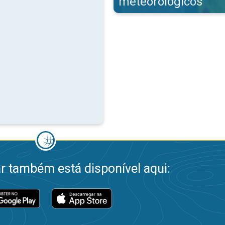
meteorológicos
 também está disponível aqui: