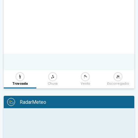
Trovoada
Chuva
Vento
Escorregadio
RadarMeteo