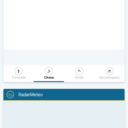
Trovoada
Chuva
Vento
Escorregadio
RadarMeteo