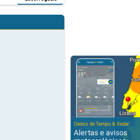
Alertas e avisos meteorológicos
Dados da Tempo & Radar
Alertas e avisos