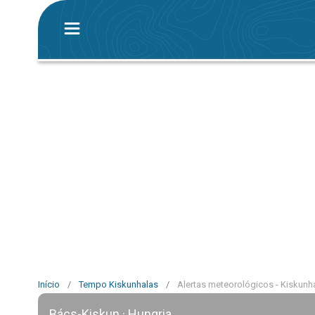
Início
/
Tempo Kiskunhalas
/
Alertas meteorológicos - Kiskunh
Bács-Kiskun · Hungria