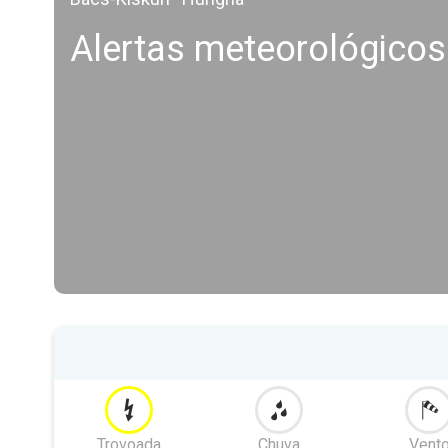
Alertas meteorológicos
Trovoada
Chuva
Vent