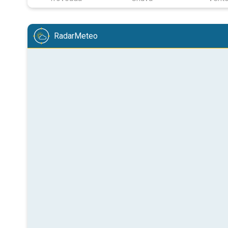
RadarMeteo