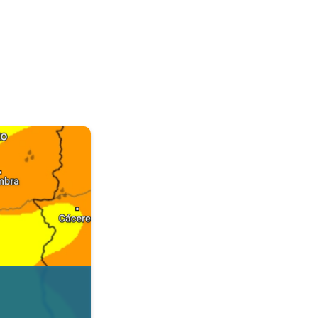
. Dados da Tempo & Radar. . .