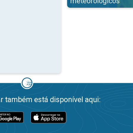
meteorológicos
 também está disponível aqui: