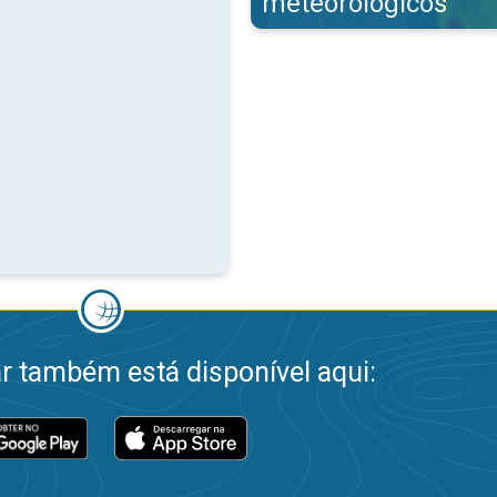
meteorológicos
 também está disponível aqui: