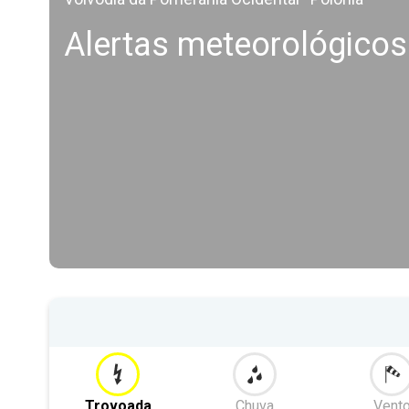
Alertas meteorológicos
Trovoada
Chuva
Vent