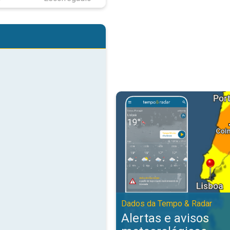
Alertas e avisos meteorológicos
Dados da Tempo & Radar
Alertas e avisos