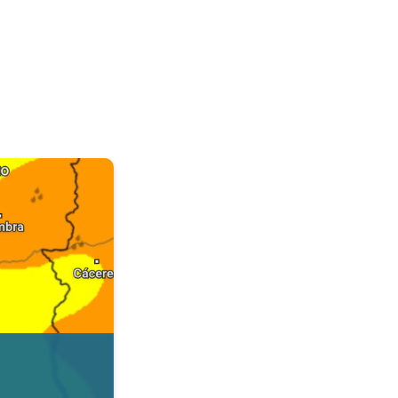
. Dados da Tempo & Radar. . .