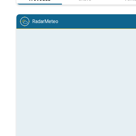
RadarMeteo