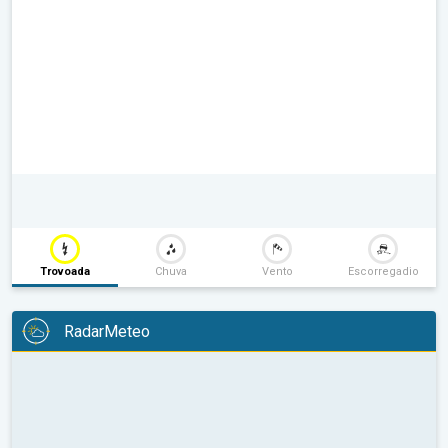
Trovoada
Chuva
Vento
Escorregadio
RadarMeteo