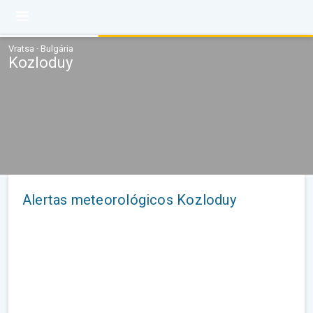
Vratsa · Bulgária
Kozloduy
Alertas meteorológicos Kozloduy