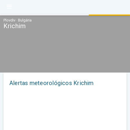
Plovdiv · Bulgária
Krichim
Alertas meteorológicos Krichim