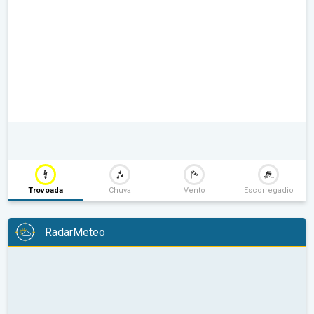
Trovoada
Chuva
Vento
Escorregadio
RadarMeteo