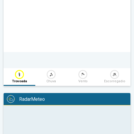
Trovoada
Chuva
Vento
Escorregadio
RadarMeteo