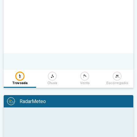
Trovoada
Chuva
Vento
Escorregadio
RadarMeteo