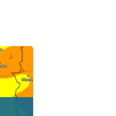
. Dados da Tempo & Radar. . .