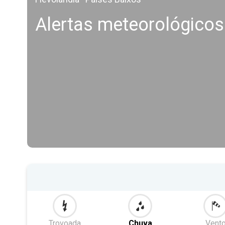
Alertas meteorológicos
Trovoada
Chuva
Vent