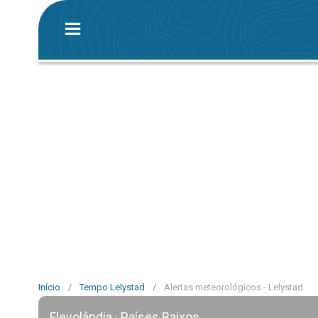
Início
/
Tempo Lelystad
/
Alertas meteorológicos - Lelystad
Flevolândia · Países Baixos