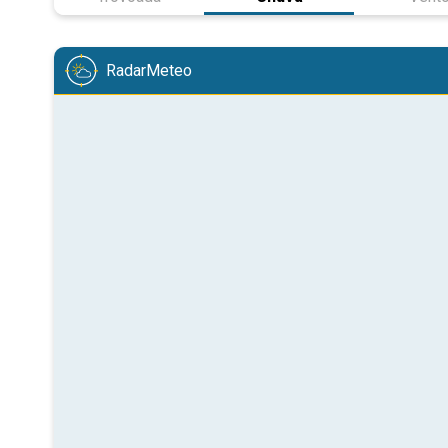
RadarMeteo