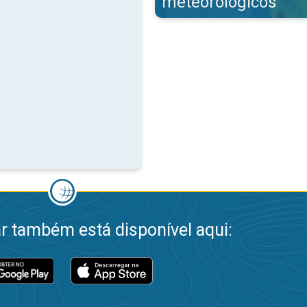
meteorológicos
 também está disponível aqui: