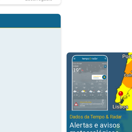
Alertas e avisos meteorológicos
Dados da Tempo & Radar
Alertas e avisos