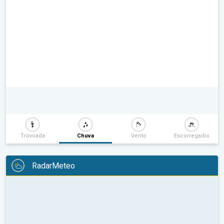
Trovoada
Chuva
Vento
Escorregadio
RadarMeteo