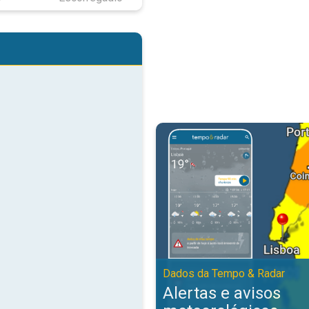
Alertas e avisos meteorológicos
Dados da Tempo & Radar
Alertas e avisos