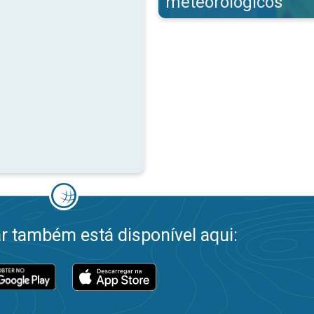
meteorológicos
 também está disponível aqui: