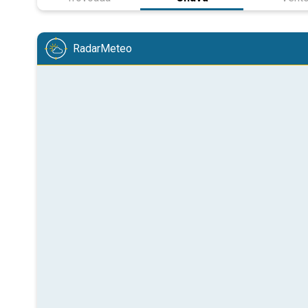
RadarMeteo