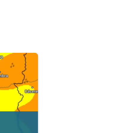
. Dados da Tempo & Radar. . .