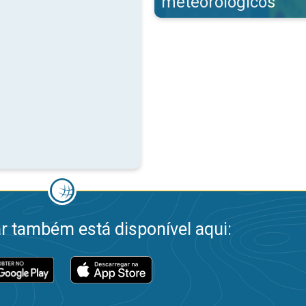
meteorológicos
 também está disponível aqui: