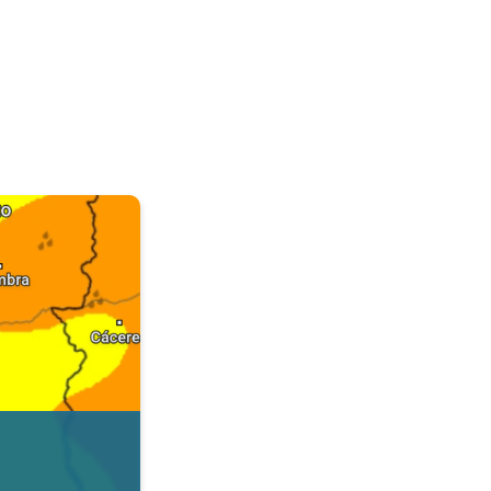
. Dados da Tempo & Radar. . .