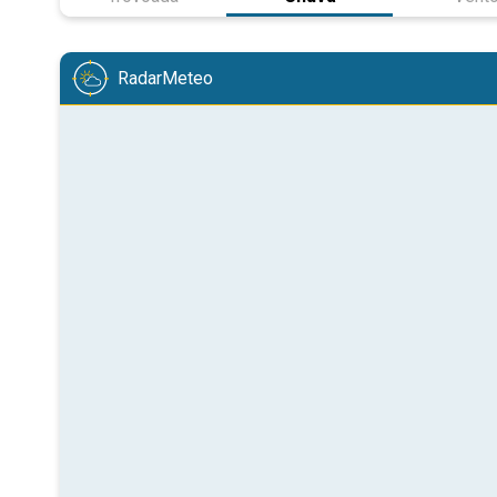
RadarMeteo