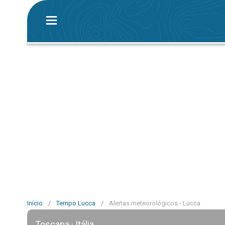
Início
/
Tempo Lucca
/
Alertas meteorológicos - Lucca
Toscana · Itália