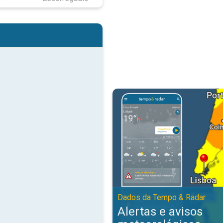
Alertas e avisos meteorológicos
Dados da Tempo & Radar
Alertas e avisos