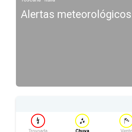
Alertas meteorológicos
Trovoada
Chuva
Vent