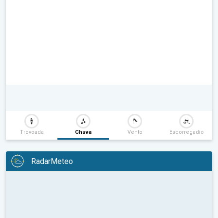
Trovoada
Chuva
Vento
Escorregadio
RadarMeteo