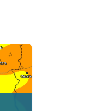
. Dados da Tempo & Radar. . .