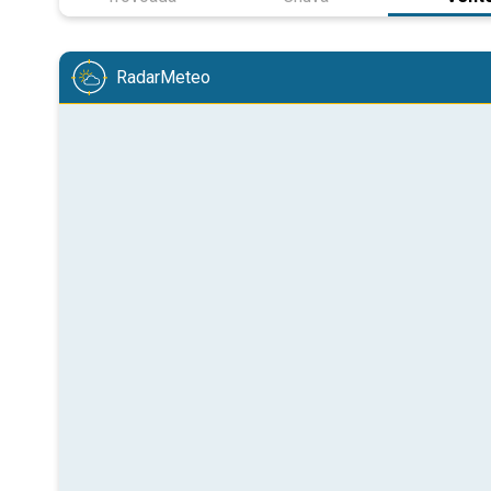
RadarMeteo