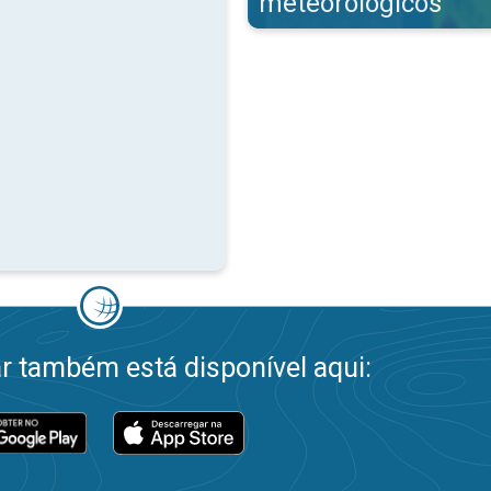
meteorológicos
 também está disponível aqui: