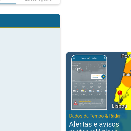
Alertas e avisos meteorológicos
Dados da Tempo & Radar
Alertas e avisos