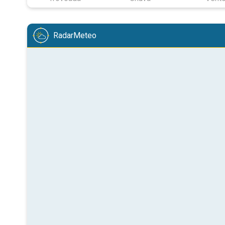
RadarMeteo