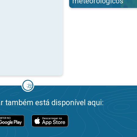
meteorológicos
 também está disponível aqui: