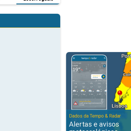
Alertas e avisos meteorológicos
Dados da Tempo & Radar
Alertas e avisos