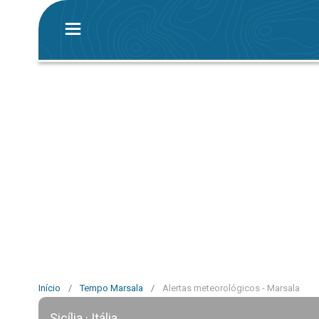
Início
/
Tempo Marsala
/
Alertas meteorológicos - Marsala
Sicília · Itália