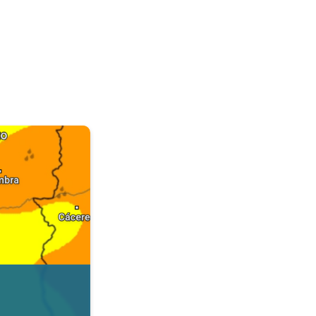
. Dados da Tempo & Radar. . .