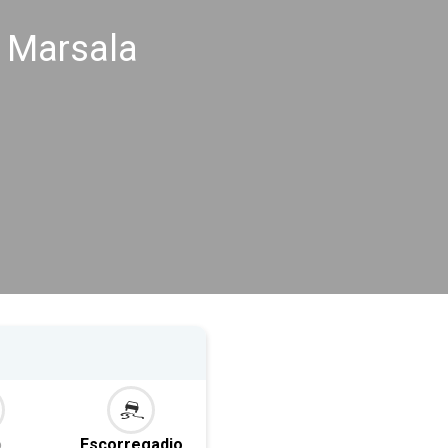
s Marsala
o
Escorregadio