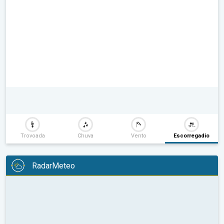
Trovoada
Chuva
Vento
Escorregadio
RadarMeteo